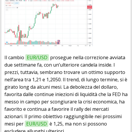
Il cambio
EUR/USD
prosegue nella correzione avviata
due settimane fa, con un’ulteriore candela inside. I
prezzi, tuttavia, sembrano trovare un ottimo supporto
nell’area tra 1,21 e 1,2050. Il trend, di lungo termine, si è
girato long da alcuni mesi. La debolezza del dollaro,
favorita dalle continue iniezioni di liquidità che la FED ha
messo in campo per scongiurare la crisi economica, ha
favorito e continua a favorire il rally dei mercati
azionari. Il primo obiettivo raggiungibile nei prossimi
mesi per
EUR/USD
è 1,25, ma non si possono
escludere allunghi ulteriori.