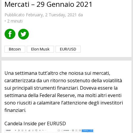
Mercati – 29 Gennaio 2021
Pubblicato February, 2 Tuesday, 2021 da
• 2 minuti
Bitcoin
Elon Musk
EUR/USD
Una settimana tutt’altro che noiosa sui mercati,
caratterizzata da un ritorno sostenuto della volatilità
sui principali strumenti finanziari. Doveva essere la
settimana della Federal Reserve, ma molti altri eventi
sono riusciti a calamitare l’attenzione degli investitori
finanziari.
Candela Inside per EURUSD