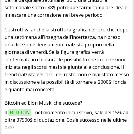
barile da qui alle settimane. Solo una chiusura
settimanale sotto i 48$ potrebbe farmi cambiare idea e
innescare una correzione nel breve periodo.
Costruttiva anche la struttura grafica dell’oro che, dopo
una settimana all’insegna dell’incertezza, ha ripreso
una direzione decisamente rialzista proprio nella
giornata di venerdì. Se la figura grafica verrà
confermata in chiusura, le possibilità che la correzione
iniziata negli scorsi mesi sia giunta alla conclusione. Il
trend rialzista dell’oro, del resto, non è mai stato messo
in discussione e la possibilità di tornare a 2000$ l’oncia
è quanto mai concreta.
Bitcoin ed Elon Musk: che succede?
Il
BITCOIN
, nel momento in cui scrivo, sale del 15% ad
oltre 37500$ di quotazione. Cos’è successo nelle ultime
ore?