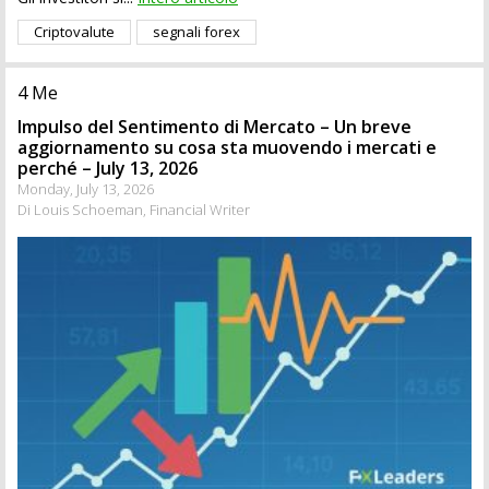
Criptovalute
segnali forex
4 Me
Impulso del Sentimento di Mercato – Un breve
aggiornamento su cosa sta muovendo i mercati e
perché – July 13, 2026
Monday, July 13, 2026
Di Louis Schoeman, Financial Writer