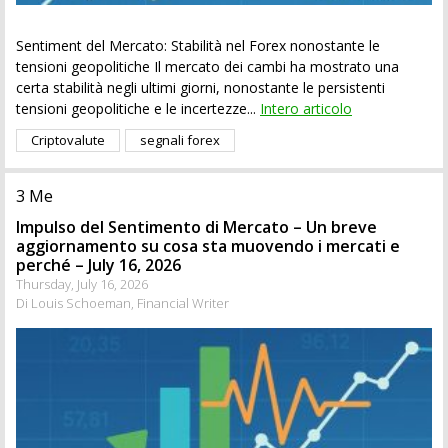
Sentiment del Mercato: Stabilità nel Forex nonostante le
tensioni geopolitiche Il mercato dei cambi ha mostrato una
certa stabilità negli ultimi giorni, nonostante le persistenti
tensioni geopolitiche e le incertezze...
Intero articolo
Criptovalute
segnali forex
3 Me
Impulso del Sentimento di Mercato – Un breve
aggiornamento su cosa sta muovendo i mercati e
perché – July 16, 2026
Thursday, July 16, 2026
Di Louis Schoeman, Financial Writer