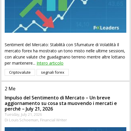
Sentiment del Mercato: Stabilità con Sfumature di Volatilità Il
mercato forex ha mostrato un tono misto nelle ultime sessioni,
con alcune valute che guadagnano terreno mentre altre lottano
per mantenere...
Intero articolo
Criptovalute
segnali forex
2 Me
Impulso del Sentimento di Mercato – Un breve
aggiornamento su cosa sta muovendo i mercati e
perché – July 21, 2026
Tuesday, July 21, 2026
Di Louis Schoeman, Financial Writer