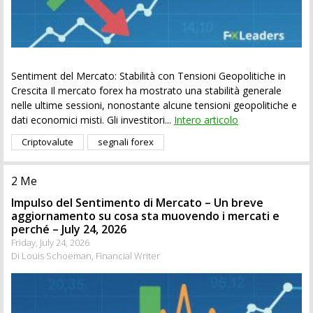
Sentiment del Mercato: Stabilità con Tensioni Geopolitiche in
Crescita Il mercato forex ha mostrato una stabilità generale
nelle ultime sessioni, nonostante alcune tensioni geopolitiche e
dati economici misti. Gli investitori...
Intero articolo
Criptovalute
segnali forex
2 Me
Impulso del Sentimento di Mercato – Un breve
aggiornamento su cosa sta muovendo i mercati e
perché – July 24, 2026
Friday, July 24, 2026
Di Louis Schoeman, Financial Writer