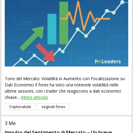
Tono del Mercato: Volatilità in Aumento con Focalizzazione su
Dati Economici Il forex ha visto una notevole volatilità nelle
ultime sessioni, con i trader che reagiscono a dati economici
chiave...
Intero articolo
Criptovalute
segnali forex
3 Me
Impulso del Sentimento di Mercato – Un breve