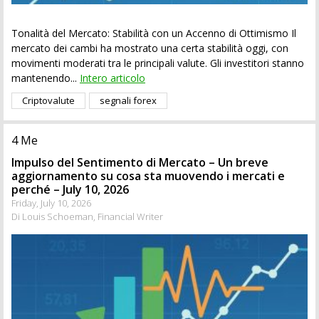
Tonalità del Mercato: Stabilità con un Accenno di Ottimismo Il
mercato dei cambi ha mostrato una certa stabilità oggi, con
movimenti moderati tra le principali valute. Gli investitori stanno
mantenendo...
Intero articolo
Criptovalute
segnali forex
4 Me
Impulso del Sentimento di Mercato – Un breve
aggiornamento su cosa sta muovendo i mercati e
perché – July 10, 2026
Friday, July 10, 2026
Di Louis Schoeman, Financial Writer