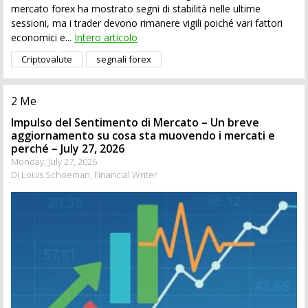
mercato forex ha mostrato segni di stabilità nelle ultime
sessioni, ma i trader devono rimanere vigili poiché vari fattori
economici e...
Intero articolo
Criptovalute
segnali forex
2 Me
Impulso del Sentimento di Mercato – Un breve
aggiornamento su cosa sta muovendo i mercati e
perché – July 27, 2026
Monday, July 27, 2026
Di Louis Schoeman, Financial Writer