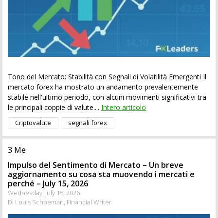
Tono del Mercato: Stabilità con Segnali di Volatilità Emergenti Il
mercato forex ha mostrato un andamento prevalentemente
stabile nell'ultimo periodo, con alcuni movimenti significativi tra
le principali coppie di valute....
Intero articolo
Criptovalute
segnali forex
3 Me
Impulso del Sentimento di Mercato – Un breve
aggiornamento su cosa sta muovendo i mercati e
perché – July 15, 2026
Wednesday, July 15, 2026
Di Louis Schoeman, Financial Writer