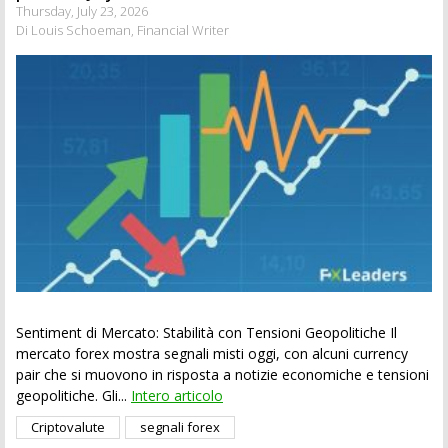
Thursday, July 23, 2026
Di Louis Schoeman, Financial Writer
Sentiment di Mercato: Stabilità con Tensioni Geopolitiche Il
mercato forex mostra segnali misti oggi, con alcuni currency
pair che si muovono in risposta a notizie economiche e tensioni
geopolitiche. Gli...
Intero articolo
Criptovalute
segnali forex