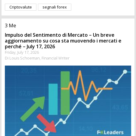
Criptovalute
segnali forex
3 Me
Impulso del Sentimento di Mercato – Un breve
aggiornamento su cosa sta muovendo i mercati e
perché – July 17, 2026
Friday, July 17, 2026
Di Louis Schoeman, Financial Writer